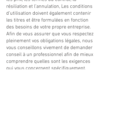
résiliation et l’annulation, Les conditions
d’utilisation doivent également contenir
les titres et être formulées en fonction
des besoins de votre propre entreprise.
Afin de vous assurer que vous respectez
pleinement vos obligations légales, nous
vous conseillons vivement de demander
conseil à un professionnel afin de mieux
comprendre quelles sont les exigences
qui vous concernent spécifiquement.
Cliquez ici
pour des informations plus
détaillées sur comment formuler vos
conditions d’utilisation.